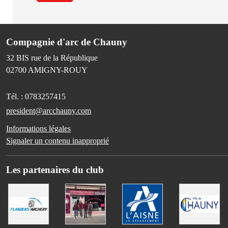
Compagnie d'arc de Chauny
32 BIS rue de la République
02700
AMIGNY-ROUY
Tél. :
0783257415
president@arcchauny.com
Informations légales
Signaler un contenu inapproprié
Les partenaires du club