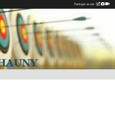
Participer au site :