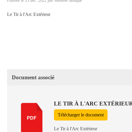
Publiée le
13 déc. 2022
par Membre Masqué
Le Tir à l'Arc Extérieur
Document associé
LE TIR À L'ARC EXTÉRIEU
Télécharger le document
PDF
Le Tir à l'Arc Extérieur