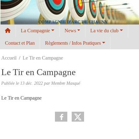
Panneau de gestion des cookies
La Compagnie
News
La vie du club
Contact et Plan
Règlements / Infos Pratiques
Accueil
Le Tir en Campagne
Le Tir en Campagne
Publiée le
13 déc. 2022
par Membre Masqué
Le Tir en Campagne