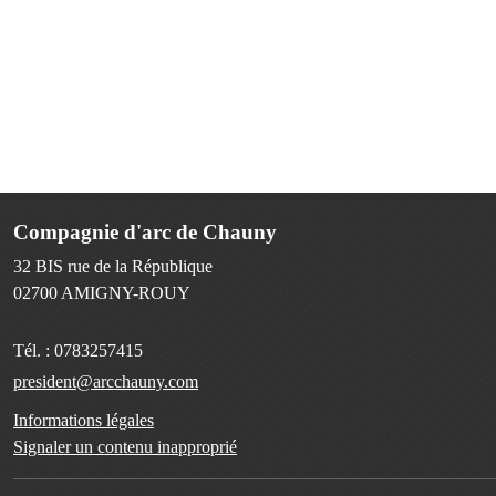
Compagnie d'arc de Chauny
32 BIS rue de la République
02700
AMIGNY-ROUY
Tél. :
0783257415
president@arcchauny.com
Informations légales
Signaler un contenu inapproprié