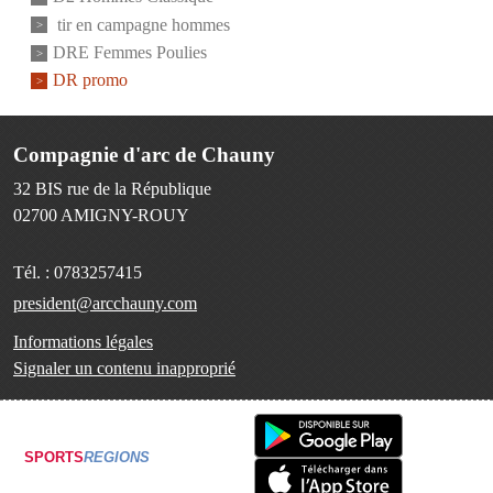
tir en campagne hommes
DRE Femmes Poulies
DR promo
Compagnie d'arc de Chauny
32 BIS rue de la République
02700
AMIGNY-ROUY
Tél. :
0783257415
president@arcchauny.com
Informations légales
Signaler un contenu inapproprié
SPORTS
REGIONS